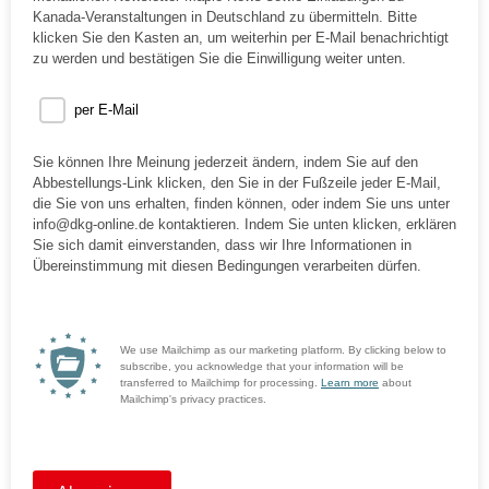
Kanada-Veranstaltungen in Deutschland zu übermitteln. Bitte
klicken Sie den Kasten an, um weiterhin per E-Mail benachrichtigt
zu werden und bestätigen Sie die Einwilligung weiter unten.
per E-Mail
Sie können Ihre Meinung jederzeit ändern, indem Sie auf den
Abbestellungs-Link klicken, den Sie in der Fußzeile jeder E-Mail,
die Sie von uns erhalten, finden können, oder indem Sie uns unter
info@dkg-online.de kontaktieren. Indem Sie unten klicken, erklären
Sie sich damit einverstanden, dass wir Ihre Informationen in
Übereinstimmung mit diesen Bedingungen verarbeiten dürfen.
We use Mailchimp as our marketing platform. By clicking below to
subscribe, you acknowledge that your information will be
transferred to Mailchimp for processing.
Learn more
about
Mailchimp's privacy practices.